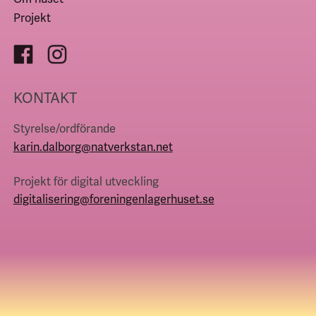
Projekt
KONTAKT
Styrelse/ordförande
karin.dalborg@natverkstan.net
Projekt för digital utveckling
digitalisering@foreningenlagerhuset.se