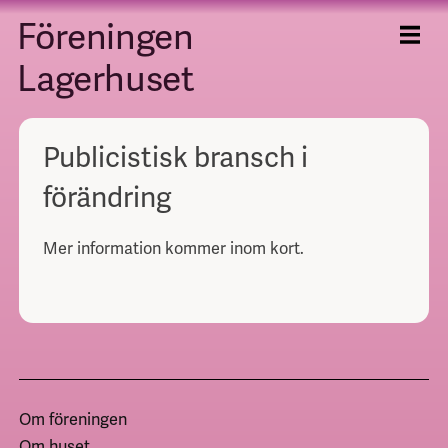
Föreningen
Skip
to
content
Lagerhuset
Publicistisk bransch i
förändring
Mer information kommer inom kort.
Om föreningen
Om huset