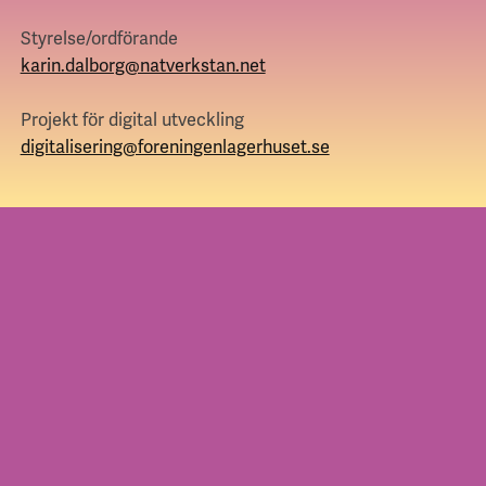
Styrelse/ordförande
karin.dalborg@natverkstan.net
Projekt för digital utveckling
digitalisering@foreningenlagerhuset.se