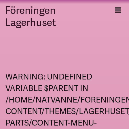
Föreningen
Skip
to
content
Lagerhuset
WARNING
: UNDEFINED
VARIABLE $PARENT IN
/HOME/NATVANNE/FORENINGEN
CONTENT/THEMES/LAGERHUSET
PARTS/CONTENT-MENU-