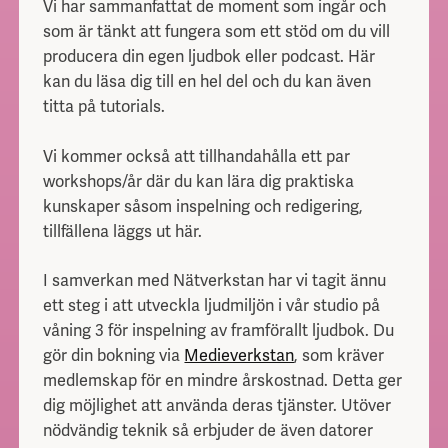
Vi har sammanfattat de moment som ingår och
som är tänkt att fungera som ett stöd om du vill
producera din egen ljudbok eller podcast. Här
kan du läsa dig till en hel del och du kan även
titta på tutorials.
Vi kommer också att tillhandahålla ett par
workshops/år där du kan lära dig praktiska
kunskaper såsom inspelning och redigering,
tillfällena läggs ut här.
I samverkan med Nätverkstan har vi tagit ännu
ett steg i att utveckla ljudmiljön i vår studio på
våning 3 för inspelning av framförallt ljudbok. Du
gör din bokning via
Medieverkstan
, som kräver
medlemskap för en mindre årskostnad. Detta ger
dig möjlighet att använda deras tjänster. Utöver
nödvändig teknik så erbjuder de även datorer