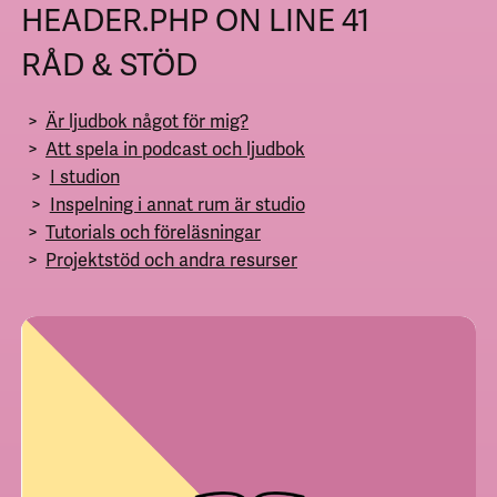
HEADER.PHP
ON LINE
41
RÅD & STÖD
Är ljudbok något för mig?
Att spela in podcast och ljudbok
I studion
Inspelning i annat rum är studio
Tutorials och föreläsningar
Projektstöd och andra resurser