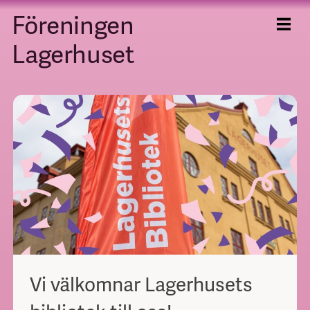
Föreningen
Skip
to
content
Lagerhuset
Vi välkomnar Lagerhusets