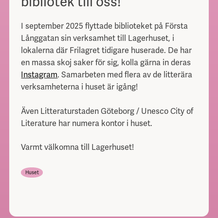
bibliotek till oss!
I september 2025 flyttade biblioteket på Första
Långgatan sin verksamhet till Lagerhuset, i
lokalerna där Frilagret tidigare huserade. De har
en massa skoj saker för sig, kolla gärna in deras
Instagram
. Samarbeten med flera av de litterära
verksamheterna i huset är igång!
Även Litteraturstaden Göteborg / Unesco City of
Literature har numera kontor i huset.
Varmt välkomna till Lagerhuset!
Huset